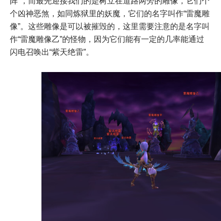
阵”，而最先迎接我们的是树立在道路两旁的雕像，它们个
个凶神恶煞，如同炼狱里的妖魔，它们的名字叫作“雷魔雕
像”。这些雕像是可以被摧毁的，这里需要注意的是名字叫
作“雷魔雕像乙”的怪物，因为它们能有一定的几率能通过
闪电召唤出“紫天绝雷”。