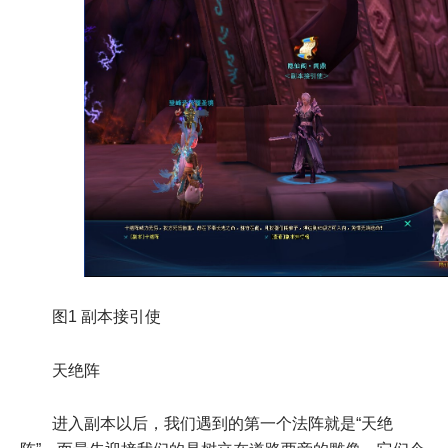
图1 副本接引使
天绝阵
进入副本以后，我们遇到的第一个法阵就是“天绝