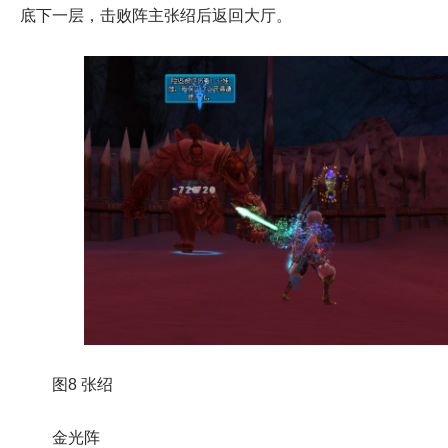
底下一层，击败阵主张绍后返回大厅。
图8 张绍
金光阵