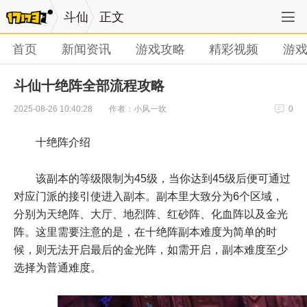
斗仙
正文
首页
新闻资讯
游戏攻略
精彩视频
游
斗仙十绝阵全部流程攻略
作者：小风一吹
2025-08-26 10:40:28
0
十绝阵介绍
该副本的等级限制为45级，当你达到45级后便可通过
对应门派的接引使进入副本。副本里大致分为6个区域，
分别为天绝阵、大厅、地烈阵、红砂阵、化血阵以及金光
阵。这里需要注意的是，在十绝阵副本难度为简单的时
候，则无法开启最后的金光阵，如需开启，副本难度至少
选择为普通难度。