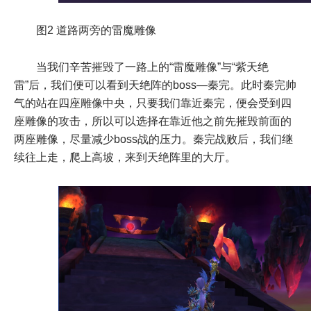
图2 道路两旁的雷魔雕像
当我们辛苦摧毁了一路上的“雷魔雕像”与“紫天绝
雷”后，我们便可以看到天绝阵的boss—秦完。此时秦完帅
气的站在四座雕像中央，只要我们靠近秦完，便会受到四
座雕像的攻击，所以可以选择在靠近他之前先摧毁前面的
两座雕像，尽量减少boss战的压力。秦完战败后，我们继
续往上走，爬上高坡，来到天绝阵里的大厅。