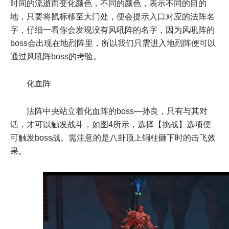
时间的流逝而变化颜色，不同的颜色，表示不同的目的
地，只要将鼠标移至大门处，便会提示入口对应的法阵名
字，仔细一看你会发现没有风吼阵的名字，因为风吼阵的
boss会出现在地烈阵里，所以我们只需进入地烈阵便可以
通过风吼阵boss的考验。
化血阵
法阵中央站立着化血阵的boss—孙良，只有与其对
话，才可以触发战斗，如图4所示，选择【挑战】选项便
可触发boss战。需注意的是八卦顶上铜柱砸下时的击飞效
果。