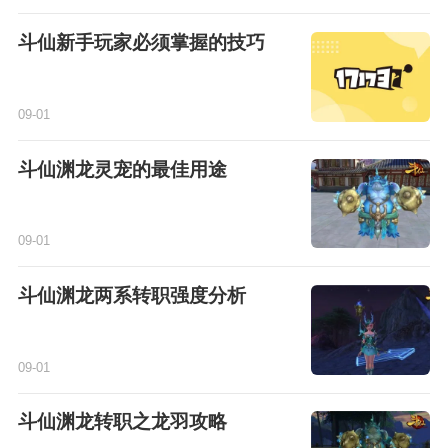
斗仙新手玩家必须掌握的技巧
09-01
斗仙渊龙灵宠的最佳用途
09-01
斗仙渊龙两系转职强度分析
09-01
斗仙渊龙转职之龙羽攻略