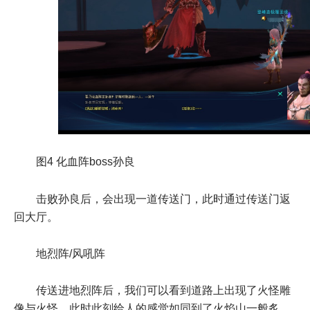
图4 化血阵boss孙良
击败孙良后，会出现一道传送门，此时通过传送门返
回大厅。
地烈阵/风吼阵
传送进地烈阵后，我们可以看到道路上出现了火怪雕
像与火怪，此时此刻给人的感觉如同到了火焰山一般炙