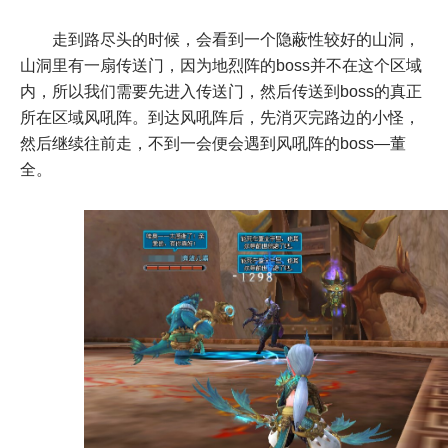
走到路尽头的时候，会看到一个隐蔽性较好的山洞，
山洞里有一扇传送门，因为地烈阵的boss并不在这个区域
内，所以我们需要先进入传送门，然后传送到boss的真正
所在区域风吼阵。到达风吼阵后，先消灭完路边的小怪，
然后继续往前走，不到一会便会遇到风吼阵的boss—董
全。