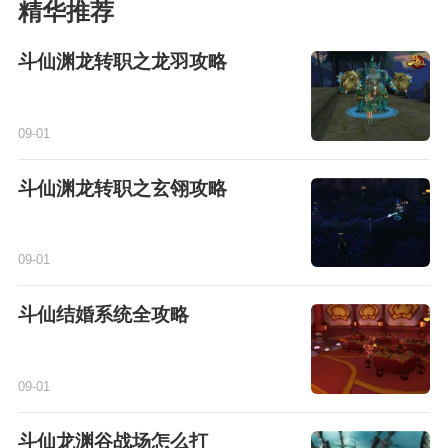
精华推荐
斗仙渊龙转职之龙羽攻略
09-01
斗仙渊龙转职之玄翎攻略
09-01
斗仙结婚系统全攻略
09-01
斗仙龙渊谷战场怎么打