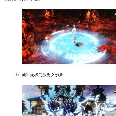
《斗仙》无极门派男女形象