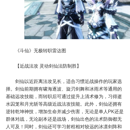
《斗仙》无极转职雷达图
【近战法攻 灵动剑仙法防制胜】
剑仙以近距离法攻见长，适合习惯近战操作的玩家选
择。剑仙前期拥有啸海逐波、旋刃剑舞和冰雨术等通用的
基础远攻技能，而转职后可通过提升上清术修为，习得逝
水囚笼和月光斩等高级近战法攻技能。此外，剑仙还拥有
逆转乾坤神技，增加生命并减少伤害，无论是单人PK还是
群体对战，无论副本还是战场，剑仙出色的法术防御都无
人可及！同时，剑仙还可学习射程相对较远的冰凛剑阵和