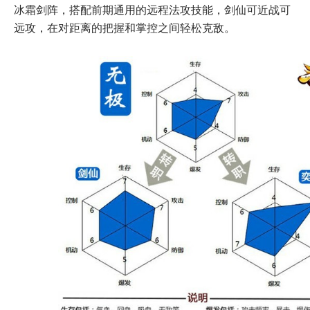
冰霜剑阵，搭配前期通用的远程法攻技能，剑仙可近战可
远攻，在对距离的把握和掌控之间轻松克敌。