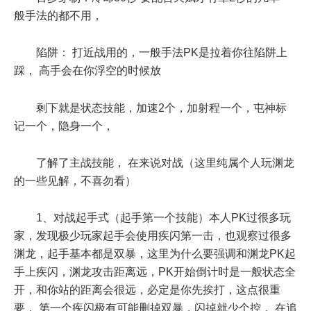
般手法的都不用，
陷阱： 打近战用的，一般手法PK是拉着你往陷阱上
踩， 高手会在你浮空的时候放
剩下就是状态技能，加速2个，加射程一个，屯神标
记一个，隐身一个，
了解了主战技能， 在来说对战（这里纯属个人玩渊龙
的一些见解，不喜勿看）
1、对战起手式（起手第一个技能）本人PK过很多玩
家，发现极少玩家起手会使用疾闪第一击，也观察过很多
渊龙，起手基本都是双暴，这里为什么要强调和渊龙PK起
手上疾闪，渊龙攻击距离远，PK开始倒计时是一般状态全
开，和你站的距离会很远，必定是你先挨打，这点很重
要， 第一个疾闪极有可能删掉双暴，闪掉就少个控， 在追