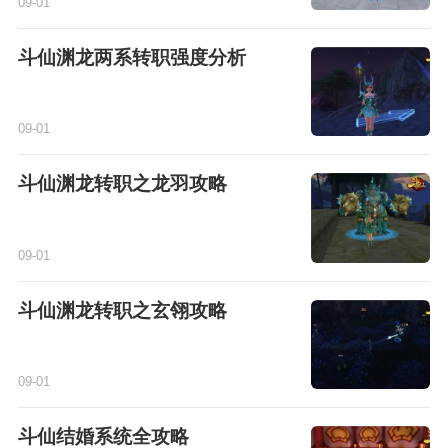
09-01
斗仙渊龙两系转职强度分析
09-01
斗仙渊龙转职之龙羽攻略
09-01
斗仙渊龙转职之玄翎攻略
09-01
斗仙结婚系统全攻略