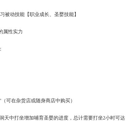
择学习被动技能【职业成长、圣婴技能】
的属性实力
婴：
玉佩”（可在杂货店或随身商店中购买）
的洞天中打坐增加哺育圣婴的进度，总计需要打坐2小时可达