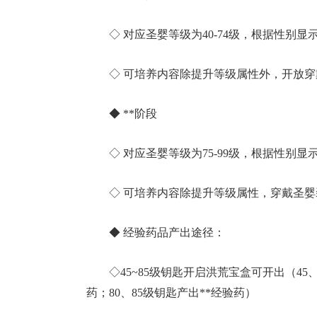
◇ 对应圣婴等级为40-74级，根据性别显
◇ 可培养内容除提升等级属性外，开放
◆ **阶段
◇ 对应圣婴等级为75-99级，根据性别显
◇ 可培养内容除提升等级属性，穿戴圣
◆ 经验药品产出途径：
◇45~85级钥匙开启洪荒宝盒可开出（45
药；80、85级钥匙产出**经验药）