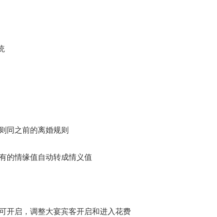
统
规则同之前的离婚规则
原有的情缘值自动转成情义值
才可开启，调整大宴宾客开启和进入花费