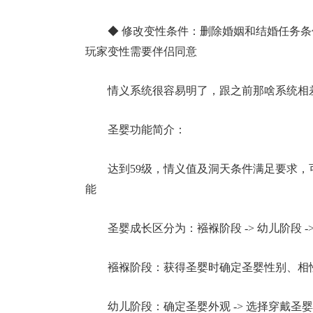
◆ 修改变性条件：删除婚姻和结婚任务
玩家变性需要伴侣同意
情义系统很容易明了，跟之前那啥系统相
圣婴功能简介：
达到59级，情义值及洞天条件满足要求
能
圣婴成长区分为：襁褓阶段 -> 幼儿阶段 
襁褓阶段：获得圣婴时确定圣婴性别、相
幼儿阶段：确定圣婴外观 -> 选择穿戴