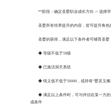
**阶段：确定圣婴职业成长方向 -> 选
圣婴所有培养提升的内容，皆可提升角色
圣婴的获得，满足以下条件者可哺育圣
◆ 等级不低于59级
◆ 已激活洞天系统
◆ 情义值不低于50000，或持有“婴灵
◆ 满足以上条件时，可与伴侣在某一方
成条件