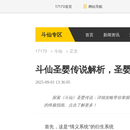
17173首页
网站导航
斗仙专区
首页
新闻资讯
17173
斗仙
正文
斗仙圣婴传说解析，圣
2025-09-01 13:36:05
探索《斗仙》圣婴传说：详细攻略带你掌握
的终极指南。点击了解更多！
首先，这是“情义系统”的衍生系统