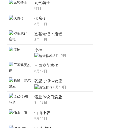
元气骑士
昨日
伏魔传
8月10日
盗墓笔记：启程
8月11日
原神
8月12日
三国戏英杰传
8月12日
苍翼：混沌效应
8月13日
诺亚传说口袋版
8月13日
仙山小农
8月14日