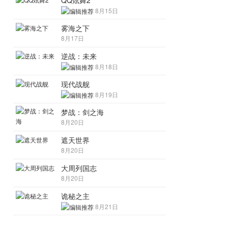
QQ炫舞2
8月15日
雾海之下
8月17日
逆战：未来
8月18日
现代战舰
8月19日
梦战：剑之海
8月20日
遮天世界
8月20日
大周列国志
8月20日
诡秘之主
8月21日