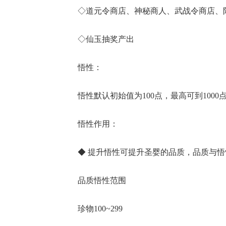
◇道元令商店、神秘商人、武战令商店、
◇仙玉抽奖产出
悟性：
悟性默认初始值为100点，最高可到1000
悟性作用：
◆ 提升悟性可提升圣婴的品质，品质与
品质悟性范围
珍物100~299