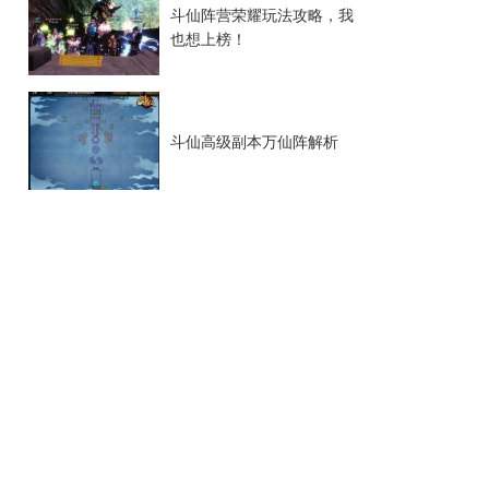
斗仙阵营荣耀玩法攻略，我
也想上榜！
斗仙高级副本万仙阵解析