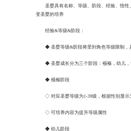
圣婴具有名称、等级、阶段、经验、悟性
变圣婴的培养
经验&等级&阶段：
◆ 圣婴等级&阶段将受到角色等级限制
◆ 圣婴成长分为三个阶段：襁褓，幼儿，
◆ 襁褓阶段
◇ 对应圣婴等级为1-39级，根据性别显
◇ 可培养内容为提升等级属性
◆ 幼儿阶段