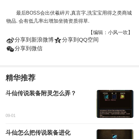
最后BOSS会出伏羲碎片,真言字,洗宝宝用得之类商城
物品. 会有低几率出增加坐骑资质得草.
【编辑：小风一吹】
t
z
分享到新浪微博
分享到QQ空间
w
分享到微信
精华推荐
斗仙传说装备附灵怎么弄？
09-01
斗仙怎么把传说装备进化