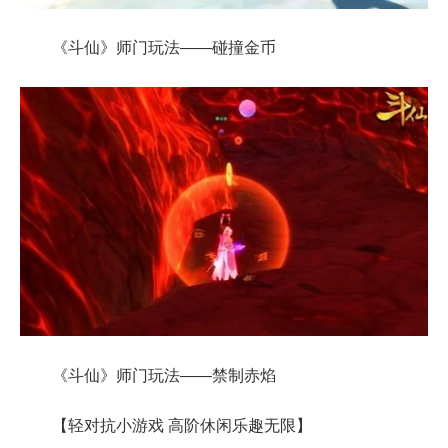
《斗仙》师门玩法——碰撞金币
《斗仙》师门玩法——禁制赤焰
【轻对抗小游戏 高阶休闲乐趣无限】