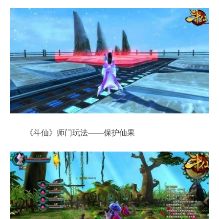
《斗仙》师门玩法——保护仙果