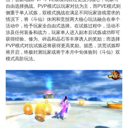
自由选择挑战。PVP模式以玩家对抗为主，而PVE模式则
侧重于单人试炼，双模式挑战在满足不同玩家游戏需求的
情况下，将《斗仙》休闲和竞技两大核心玩法融合在单个
活动中，给予玩家全自由式选择。在试炼过程中，活动不
涉及任何装备和战力，玩家单人进入副本后试炼成功即可
获得经验、修为、碎晶和晶石等丰厚诱人的奖励；而选择
PVP模式对抗试炼还将获得更高奖励。据悉，洪荒试炼即
将开启，终极封测玩家或将于本月中旬体验到《斗仙》双
模式高阶玩法。